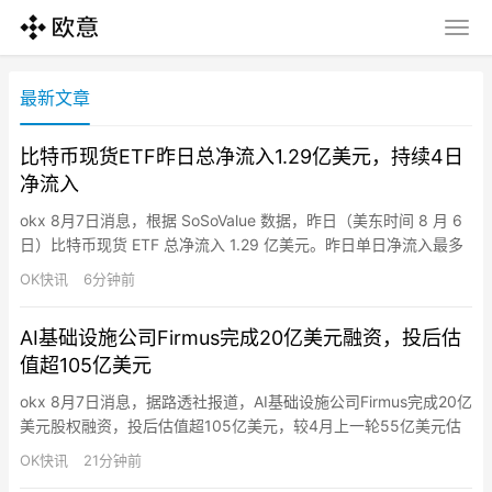
最新文章
比特币现货ETF昨日总净流入1.29亿美元，持续4日
净流入
okx 8月7日消息，根据 SoSoValue 数据，昨日（美东时间 8 月 6
日）比特币现货 ETF 总净流入 1.29 亿美元。昨日单日净流入最多
的比特币现货 ETF 为贝莱德 (Blackrock） ETF IBIT，单日净流入
OK快讯
6分钟前
为 1.28 亿美元，目前 IBIT 历史总净流入达 610.88 亿美元。其次
为 摩根士丹利 ETF MSBT，单日净流入…
AI基础设施公司Firmus完成20亿美元融资，投后估
值超105亿美元
okx 8月7日消息，据路透社报道，AI基础设施公司Firmus完成20亿
美元股权融资，投后估值超105亿美元，较4月上一轮55亿美元估
值近乎翻倍。英伟达和Coatue Management继续跟投，
OK快讯
21分钟前
Blackstone基金和Jane Street也参与本轮融资。资金将用于加速