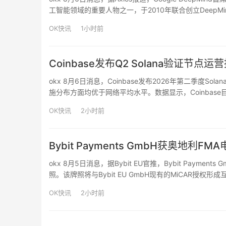
工智能领域的重要人物之一，于2010年联合创立DeepMi
基础模型、人工智能研究以及科学计算等领域的发展。在其
OK快讯
1小时前
Coinbase发布Q2 Solana验证节
okx 8月6日消息，Coinbase发布2026年第二季度
施分布方面均优于网络平均水平。数据显示，Coinbase目前
节点分布于7个国家，包括美国、英国、德国、日本、新
OK快讯
2小时前
Bybit Payments GmbH获奥地利
okx 8月5日消息，据Bybit EU官推，Bybit Pay
照。该牌照将与Bybit EU GmbH现有的MiCAR
服务、支付基础设施、强身份验证、开放银行准备、P2
OK快讯
2小时前