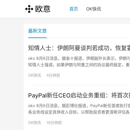
首页
OK快讯
最新文章
知情人士：伊朗阿曼谈判若成功，恢复
okx 8月6日消息，据金十报道，伊朗副外长表示，伊
知情人士强调，如果伊朗与阿曼之间的协议最终敲定，重
OK快讯
4分钟前
PayPal新任CEO启动业务重组：将
okx 8月6日消息，据彭博社报道，PayPal新任首席执行
各业务线设定具体收入目标，以帮助投资者更清晰评估各部
务目标，包括针对不同业务单元设定具体增长指标。此前，
OK快讯
19分钟前