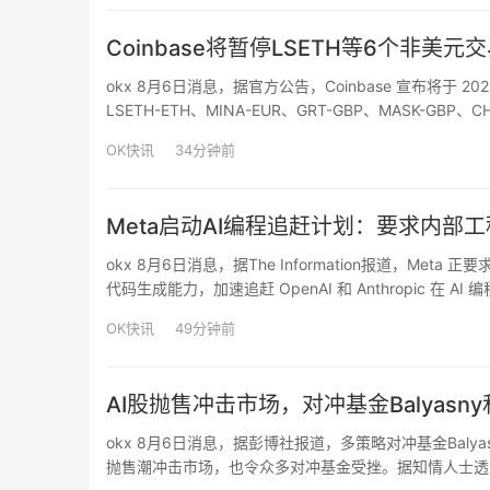
Coinbase将暂停LSETH等6个非
okx 8月6日消息，据官方公告，Coinbase 宣布将于 
LSETH-ETH、MINA-EUR、GRT-GBP、MASK-
区的 Coinbase Advanced Trade 用户仍可…
OK快讯
34分钟前
Meta启动AI编程追赶计划：要求内部工程师使
okx 8月6日消息，据The Information报道，Meta
代码生成能力，加速追赶 OpenAI 和 Anthropic 在 A
备忘录中要求公司工程师每周至少使用 …
OK快讯
49分钟前
AI股抛售冲击市场，对冲基金Balyasny和
okx 8月6日消息，据彭博社报道，多策略对冲基金Balyasn
抛售潮冲击市场，也令众多对冲基金受挫。据知情人士透露，B