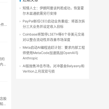
知情人士：伊朗阿曼谈判若成功，恢复霍
尔木兹通航需另行安排
PayPal新任CEO启动业务重组：将首次拆
条件地
分三大业务并设定收入目标
Coinbase将暂停LSETH等6个非美元交易
对以整合流动性并改善市场深度
Meta启动AI编程追赶计划：要求内部工程
师使用MetaCode加速挑战OpenAI与
Anthropic
型的
在内部
AI股抛售冲击市场，对冲基金Balyasny和
Verition上月双双亏损
概念股
有知情