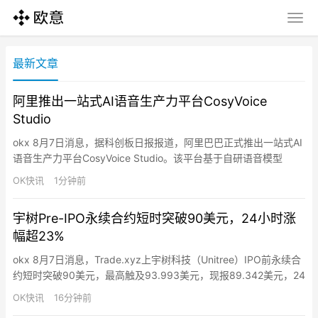
最新文章
阿里推出一站式AI语音生产力平台CosyVoice
Studio
okx 8月7日消息，据科创板日报报道，阿里巴巴正式推出一站式AI
语音生产力平台CosyVoice Studio。该平台基于自研语音模型
Qwen-Audio，包含语音记录CosyFlow、语音智能体CosyAgent和
OK快讯
1分钟前
音频内容创作工具CosyCreative等功能。
宇树Pre-IPO永续合约短时突破90美元，24小时涨
幅超23%
okx 8月7日消息，Trade.xyz上宇树科技（Unitree）IPO前永续合
约短时突破90美元，最高触及93.993美元，现报89.342美元，24
小时涨幅达23.4%。按照Trade.xyz定价500股价值30.5万元，预
OK快讯
16分钟前
估中签单签（一签500股）缴款约7.5万元，扣除认购缴款利润约