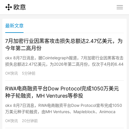
最新文章
7月加密行业因黑客攻击损失总额达2.47亿美元，为
今年第二高月份
okx 8月7日消息，据Cointelegraph报道，7月加密行业因黑客攻击
损失总额达2.47亿美元，为2026年第二高月份，仅次于4月的6.44
亿美元。其中Coldcard漏洞为当月最大安全事件，Galaxy Digital
OK快讯
5分钟前
确认三个攻击波次中至少1亿美元比特币从7,300个钱包被盗，第四
波疑似攻击可能使总损失升至约1.3亿美元。其他主要事件包括
RWA电商融资平台Dow Protocol完成1050万美元
Bonzo…
种子轮融资，MH Ventures等参投
okx 8月7日消息，RWA电商融资平台Dow Protocol宣布完成1050
万美元种子轮融资，由MH Ventures、Mapleblock、Animoca
Brands、Arcane Group、HSKChain、Essentia Partners和
OK快讯
20分钟前
Quartet Group参投。据介绍，Dow Protocol为电商营运资金构建